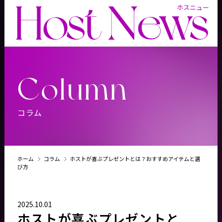
Host News
ホスニュー
Column
コラム
ホーム
コラム
ホストが喜ぶプレゼントとは？おすすめアイテムと選
び方
2025.10.01
ホストが喜ぶプレゼントと