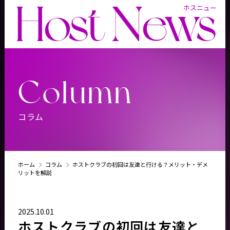
Host News
ホスニュー
Column
コラム
ホーム
コラム
ホストクラブの初回は友達と行ける？メリット・デメ
リットを解説
2025.10.01
ホストクラブの初回は友達と