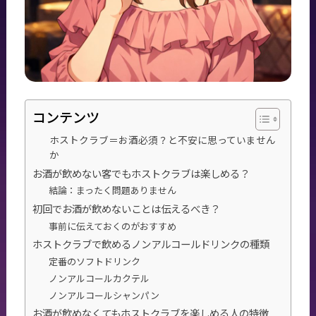
コンテンツ
ホストクラブ＝お酒必須？と不安に思っていません
か
お酒が飲めない客でもホストクラブは楽しめる？
結論：まったく問題ありません
初回でお酒が飲めないことは伝えるべき？
事前に伝えておくのがおすすめ
ホストクラブで飲めるノンアルコールドリンクの種類
定番のソフトドリンク
ノンアルコールカクテル
ノンアルコールシャンパン
お酒が飲めなくてもホストクラブを楽しめる人の特徴