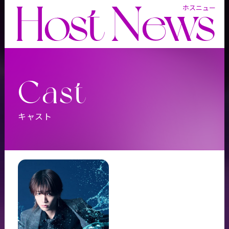
Host News
ホスニュー
Cast
キャスト