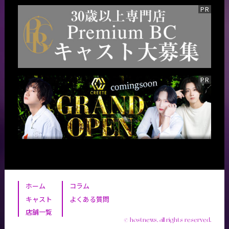
ホーム
コラム
キャスト
よくある質問
店舗一覧
© hostnews, all rights reserved.